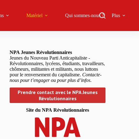
ns
Matériel
Qui sommes-nous ?
Plus
NPA Jeunes Révolutionnaires
Jeunes du Nouveau Parti Anticapitaliste -
Révolutionnaires, lycéens, étudiants, travailleurs,
chômeurs, militantes et militants, nous luttons
pour le renversement du capitalisme.
Contacte-
nous pour t’engager ou pour plus d’infos
.
Prendre contact avec le NPA Jeunes
Révolutionnaires
Site du NPA
Révolutionnaires