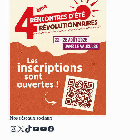
Nos réseaux sociaux
Instagram
X
TikTok
YouTube
YouTube
Facebook