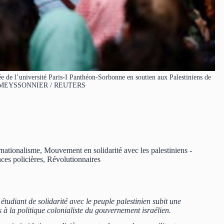
rée de l’université Paris-I Panthéon-Sorbonne en soutien aux Palestiniens de
RAH MEYSSONNIER / REUTERS
nationalisme
,
Mouvement en solidarité avec les palestiniens -
ces policières
,
Révolutionnaires
udiant de solidarité avec le peuple palestinien subit une
 à la politique colonialiste du gouvernement israélien.