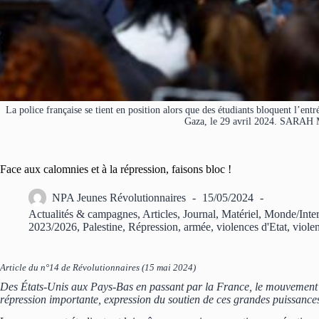
La police française se tient en position alors que des étudiants bloquent l’ent
Gaza, le 29 avril 2024. SA
Face aux calomnies et à la répression, faisons bloc !
NPA Jeunes Révolutionnaires
15/05/2024
Actualités & campagnes
,
Articles
,
Journal
,
Matériel
,
Monde/Inter
2023/2026
,
Palestine
,
Répression, armée, violences d'Etat, violen
Article du n°14 de Révolutionnaires (15 mai 2024)
Des États-Unis aux Pays-Bas en passant par la France, le mouvement ét
répression importante, expression du soutien de ces grandes puissances