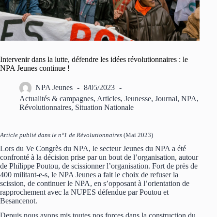
Intervenir dans la lutte, défendre les idées révolutionnaires : le
NPA Jeunes continue !
NPA Jeunes
8/05/2023
Actualités & campagnes
,
Articles
,
Jeunesse
,
Journal
,
NPA
,
Révolutionnaires
,
Situation Nationale
Article publié dans le n°1 de Révolutionnaires
(Mai 2023)
Lors du Ve Congrès du NPA, le secteur Jeunes du NPA a été
confronté à la décision prise par un bout de l’organisation, autour
de Philippe Poutou, de scissionner l’organisation. Fort de près de
400 militant-e-s, le NPA Jeunes a fait le choix de refuser la
scission, de continuer le NPA, en s’opposant à l’orientation de
rapprochement avec la NUPES défendue par Poutou et
Besancenot.
Depuis nous avons mis toutes nos forces dans la construction du