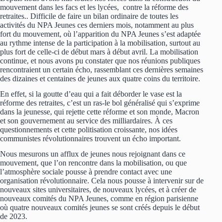
mouvement dans les facs et les lycées, contre la réforme des
retraites.. Difficile de faire un bilan ordinaire de toutes les
activités du NPA Jeunes ces derniers mois, notamment au plus
fort du mouvement, où l’apparition du NPA Jeunes s’est adaptée
au rythme intense de la participation à la mobilisation, surtout au
plus fort de celle-ci de début mars à début avril. La mobilisation
continue, et nous avons pu constater que nos réunions publiques
rencontraient un certain écho, rassemblant ces dernières semaines
des dizaines et centaines de jeunes aux quatre coins du territoire.
En effet, si la goutte d’eau qui a fait déborder le vase est la
réforme des retraites, c’est un ras-le bol généralisé qui s’exprime
dans la jeunesse, qui rejette cette réforme et son monde, Macron
et son gouvernement au service des milliardaires. À ces
questionnements et cette politisation croissante, nos idées
communistes révolutionnaires trouvent un écho important.
Nous mesurons un afflux de jeunes nous rejoignant dans ce
mouvement, que l’on rencontre dans la mobilisation, ou que
l’atmosphère sociale pousse à prendre contact avec une
organisation révolutionnaire. Cela nous pousse à intervenir sur de
nouveaux sites universitaires, de nouveaux lycées, et à créer de
nouveaux comités du NPA Jeunes, comme en région parisienne
où quatre nouveaux comités jeunes se sont créés depuis le début
de 2023.