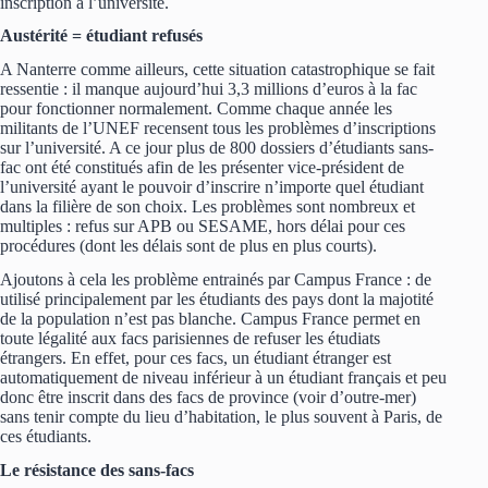
inscription à l’université.
Austérité = étudiant refusés
A Nanterre comme ailleurs, cette situation catastrophique se fait
ressentie : il manque aujourd’hui 3,3 millions d’euros à la fac
pour fonctionner normalement. Comme chaque année les
militants de l’UNEF recensent tous les problèmes d’inscriptions
sur l’université. A ce jour plus de 800 dossiers d’étudiants sans-
fac ont été constitués afin de les présenter vice-président de
l’université ayant le pouvoir d’inscrire n’importe quel étudiant
dans la filière de son choix. Les problèmes sont nombreux et
multiples : refus sur APB ou SESAME, hors délai pour ces
procédures (dont les délais sont de plus en plus courts).
Ajoutons à cela les problème entrainés par Campus France : de
utilisé principalement par les étudiants des pays dont la majotité
de la population n’est pas blanche. Campus France permet en
toute légalité aux facs parisiennes de refuser les étudiats
étrangers. En effet, pour ces facs, un étudiant étranger est
automatiquement de niveau inférieur à un étudiant français et peu
donc être inscrit dans des facs de province (voir d’outre-mer)
sans tenir compte du lieu d’habitation, le plus souvent à Paris, de
ces étudiants.
Le résistance des sans-facs