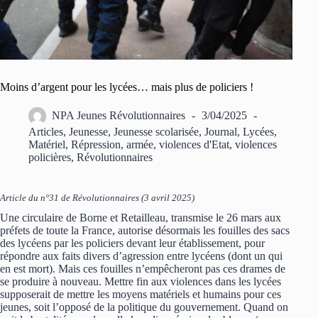
Moins d’argent pour les lycées… mais plus de policiers !
NPA Jeunes Révolutionnaires
3/04/2025
Articles
,
Jeunesse
,
Jeunesse scolarisée
,
Journal
,
Lycées
,
Matériel
,
Répression, armée, violences d'Etat, violences
policières
,
Révolutionnaires
Article du n°31 de Révolutionnaires (3 avril 2025)
Une circulaire de Borne et Retailleau, transmise le 26 mars aux
préfets de toute la France, autorise désormais les fouilles des sacs
des lycéens par les policiers devant leur établissement, pour
répondre aux faits divers d’agression entre lycéens (dont un qui
en est mort). Mais ces fouilles n’empêcheront pas ces drames de
se produire à nouveau. Mettre fin aux violences dans les lycées
supposerait de mettre les moyens matériels et humains pour ces
jeunes, soit l’opposé de la politique du gouvernement. Quand on