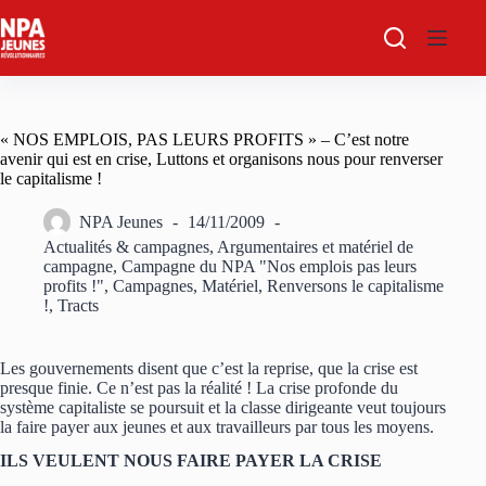
Passer
au
contenu
« NOS EMPLOIS, PAS LEURS PROFITS » – C’est notre
avenir qui est en crise, Luttons et organisons nous pour renverser
le capitalisme !
NPA Jeunes
14/11/2009
Actualités & campagnes
,
Argumentaires et matériel de
campagne
,
Campagne du NPA "Nos emplois pas leurs
profits !"
,
Campagnes
,
Matériel
,
Renversons le capitalisme
!
,
Tracts
Les gouvernements disent que c’est la reprise, que la crise est
presque finie. Ce n’est pas la réalité ! La crise profonde du
système capitaliste se poursuit et la classe dirigeante veut toujours
la faire payer aux jeunes et aux travailleurs par tous les moyens.
ILS VEULENT NOUS FAIRE PAYER LA CRISE