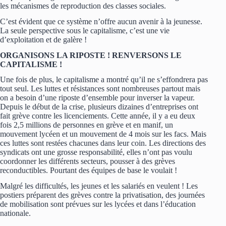
les mécanismes de reproduction des classes sociales.
C’est évident que ce système n’offre aucun avenir à la jeunesse.
La seule perspective sous le capitalisme, c’est une vie
d’exploitation et de galère !
ORGANISONS LA RIPOSTE ! RENVERSONS LE
CAPITALISME !
Une fois de plus, le capitalisme a montré qu’il ne s’effondrera pas
tout seul. Les luttes et résistances sont nombreuses partout mais
on a besoin d’une riposte d’ensemble pour inverser la vapeur.
Depuis le début de la crise, plusieurs dizaines d’entreprises ont
fait grève contre les licenciements. Cette année, il y a eu deux
fois 2,5 millions de personnes en grève et en manif, un
mouvement lycéen et un mouvement de 4 mois sur les facs. Mais
ces luttes sont restées chacunes dans leur coin. Les directions des
syndicats ont une grosse responsabilité, elles n’ont pas voulu
coordonner les différents secteurs, pousser à des grèves
reconductibles. Pourtant des équipes de base le voulait !
Malgré les difficultés, les jeunes et les salariés en veulent ! Les
postiers préparent des grèves contre la privatisation, des journées
de mobilisation sont prévues sur les lycées et dans l’éducation
nationale.