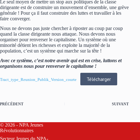
Le seul moyen de mettre un stop aux politiques de la classe
dirigeante est de construire un mouvement d’ensemble, une grève
générale ! Pour ça il faut construire des luttes et travailler à les
faire converger.
Nous ne devons pas juste chercher à riposter au coup par coup
quand la classe dirigeante nous attaque. Nous devons nous
organiser pour renverser le capitalisme. Un système où une
minorité détient les richesses et exploite la majorité de la
population, c’est un système qui marche sur la tête !
Avec ce système, c’est notre avenir qui est en crise, luttons et
organisons nous pour renverser le capitalisme !
Télécharger
Tract_type_Reunion_Publik_Version_courte
PRÉCÉDENT
SUIVANT
© 2026 - NPA Jeunes
Révolutionnaires
Secteur Jeunes du
NPA-