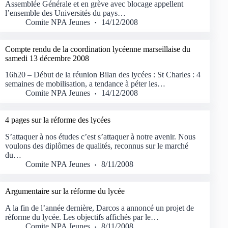
Assemblée Générale et en grève avec blocage appellent
l’ensemble des Universités du pays…
Comite NPA Jeunes
14/12/2008
Compte rendu de la coordination lycéenne marseillaise du
samedi 13 décembre 2008
16h20 – Début de la réunion Bilan des lycées : St Charles : 4
semaines de mobilisation, a tendance à péter les…
Comite NPA Jeunes
14/12/2008
4 pages sur la réforme des lycées
S’attaquer à nos études c’est s’attaquer à notre avenir. Nous
voulons des diplômes de qualités, reconnus sur le marché
du…
Comite NPA Jeunes
8/11/2008
Argumentaire sur la réforme du lycée
A la fin de l’année dernière, Darcos a annoncé un projet de
réforme du lycée. Les objectifs affichés par le…
Comite NPA Jeunes
8/11/2008