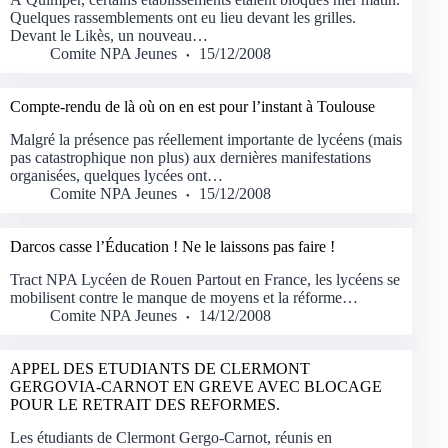
Quelques rassemblements ont eu lieu devant les grilles.
Devant le Likès, un nouveau…
Comite NPA Jeunes
15/12/2008
Compte-rendu de là où on en est pour l’instant à Toulouse
Malgré la présence pas réellement importante de lycéens (mais
pas catastrophique non plus) aux dernières manifestations
organisées, quelques lycées ont…
Comite NPA Jeunes
15/12/2008
Darcos casse l’Éducation ! Ne le laissons pas faire !
Tract NPA Lycéen de Rouen Partout en France, les lycéens se
mobilisent contre le manque de moyens et la réforme…
Comite NPA Jeunes
14/12/2008
APPEL DES ETUDIANTS DE CLERMONT
GERGOVIA-CARNOT EN GREVE AVEC BLOCAGE
POUR LE RETRAIT DES REFORMES.
Les étudiants de Clermont Gergo-Carnot, réunis en