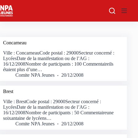
Passer
au
contenu
Concarneau
Ville : ConcarneauCode postal : 29000Secteur concerné :
LycéesDate de la manifestation ou de l’AG :
16/12/2008Nombre de participants : 100 Commentaireils
étaient plus d’une…
Comite NPA Jeunes
20/12/2008
Brest
Ville : BrestCode postal : 29000Secteur concerné :
LycéesDate de la manifestation ou de l’AG :
16/12/2008Nombre de participants : 50 Commentaireune
soixantaine de lycéens…
Comite NPA Jeunes
20/12/2008