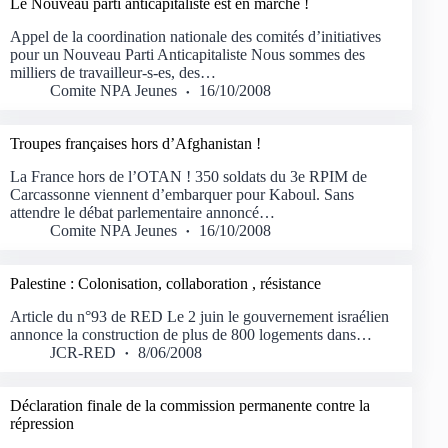
Le Nouveau parti anticapitaliste est en marche !
Appel de la coordination nationale des comités d’initiatives
pour un Nouveau Parti Anticapitaliste Nous sommes des
milliers de travailleur-s-es, des…
Comite NPA Jeunes
16/10/2008
Troupes françaises hors d’Afghanistan !
La France hors de l’OTAN ! 350 soldats du 3e RPIM de
Carcassonne viennent d’embarquer pour Kaboul. Sans
attendre le débat parlementaire annoncé…
Comite NPA Jeunes
16/10/2008
Palestine : Colonisation, collaboration , résistance
Article du n°93 de RED Le 2 juin le gouvernement israélien
annonce la construction de plus de 800 logements dans…
JCR-RED
8/06/2008
Déclaration finale de la commission permanente contre la
répression