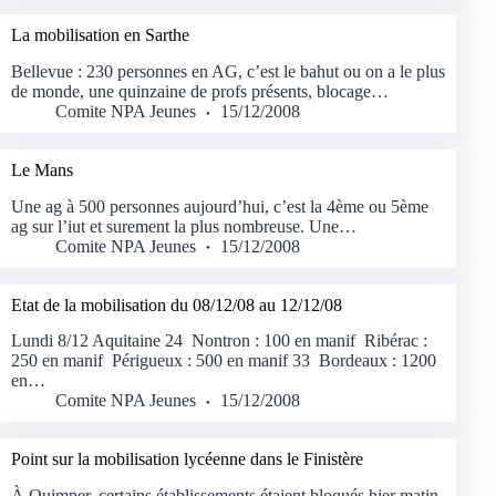
La mobilisation en Sarthe
Bellevue : 230 personnes en AG, c’est le bahut ou on a le plus
de monde, une quinzaine de profs présents, blocage…
Comite NPA Jeunes
15/12/2008
Le Mans
Une ag à 500 personnes aujourd’hui, c’est la 4ème ou 5ème
ag sur l’iut et surement la plus nombreuse. Une…
Comite NPA Jeunes
15/12/2008
Etat de la mobilisation du 08/12/08 au 12/12/08
Lundi 8/12 Aquitaine 24 Nontron : 100 en manif Ribérac :
250 en manif Périgueux : 500 en manif 33 Bordeaux : 1200
en…
Comite NPA Jeunes
15/12/2008
Point sur la mobilisation lycéenne dans le Finistère
À Quimper, certains établissements étaient bloqués hier matin.