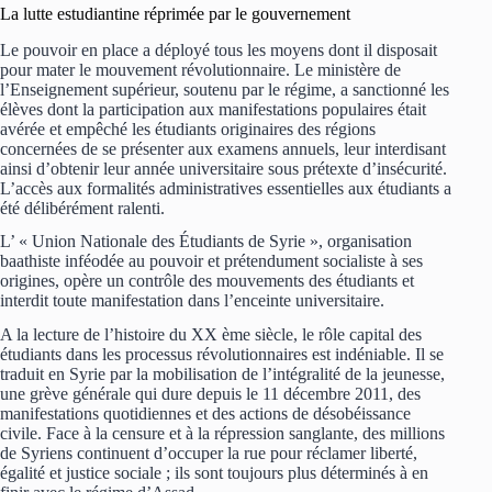
La lutte estudiantine réprimée par le gouvernement
Le pouvoir en place a déployé tous les moyens dont il disposait
pour mater le mouvement révolutionnaire. Le ministère de
l’Enseignement supérieur, soutenu par le régime, a sanctionné les
élèves dont la participation aux manifestations populaires était
avérée et empêché les étudiants originaires des régions
concernées de se présenter aux examens annuels, leur interdisant
ainsi d’obtenir leur année universitaire sous prétexte d’insécurité.
L’accès aux formalités administratives essentielles aux étudiants a
été délibérément ralenti.
L’ « Union Nationale des Étudiants de Syrie », organisation
baathiste inféodée au pouvoir et prétendument socialiste à ses
origines, opère un contrôle des mouvements des étudiants et
interdit toute manifestation dans l’enceinte universitaire.
A la lecture de l’histoire du XX ème siècle, le rôle capital des
étudiants dans les processus révolutionnaires est indéniable. Il se
traduit en Syrie par la mobilisation de l’intégralité de la jeunesse,
une grève générale qui dure depuis le 11 décembre 2011, des
manifestations quotidiennes et des actions de désobéissance
civile. Face à la censure et à la répression sanglante, des millions
de Syriens continuent d’occuper la rue pour réclamer liberté,
égalité et justice sociale ; ils sont toujours plus déterminés à en