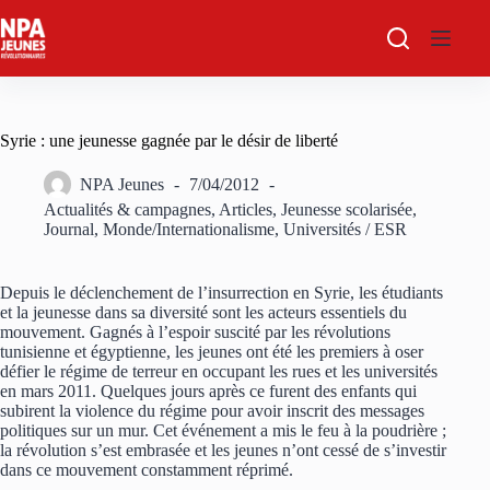
Passer
au
contenu
Syrie : une jeunesse gagnée par le désir de liberté
NPA Jeunes
7/04/2012
Actualités & campagnes
,
Articles
,
Jeunesse scolarisée
,
Journal
,
Monde/Internationalisme
,
Universités / ESR
Depuis le déclenchement de l’insurrection en Syrie, les étudiants
et la jeunesse dans sa diversité sont les acteurs essentiels du
mouvement. Gagnés à l’espoir suscité par les révolutions
tunisienne et égyptienne, les jeunes ont été les premiers à oser
défier le régime de terreur en occupant les rues et les universités
en mars 2011. Quelques jours après ce furent des enfants qui
subirent la violence du régime pour avoir inscrit des messages
politiques sur un mur. Cet événement a mis le feu à la poudrière ;
la révolution s’est embrasée et les jeunes n’ont cessé de s’investir
dans ce mouvement constamment réprimé.