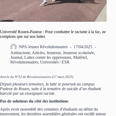
Université Rouen-Pasteur : Pour combattre le racisme à la fac, ne
comptons que sur nos luttes
NPA Jeunes Révolutionnaires
17/04/2025
Antiracisme
,
Articles
,
Jeunesse
,
Jeunesse scolarisée
,
Journal
,
Luttes contre les oppressions
,
Matériel
,
Révolutionnaires
,
Universités / ESR
Article du N°32 de Révolutionnaires (17 mars 2025)
Depuis plusieurs semaines, la lutte se poursuit au campus
Pasteur de Rouen, suite à la tentative de suicide d’un étudiant
harcelé par un enseignant raciste.
Pas de solutions du côté des institutions
Après avoir rassemblé des centaines d’étudiants au début du
mouvement, les dernières assemblées générales ont oscillé autour