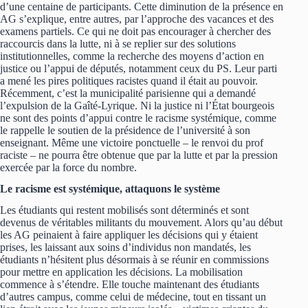
d’une centaine de participants. Cette diminution de la présence en
AG s’explique, entre autres, par l’approche des vacances et des
examens partiels. Ce qui ne doit pas encourager à chercher des
raccourcis dans la lutte, ni à se replier sur des solutions
institutionnelles, comme la recherche des moyens d’action en
justice ou l’appui de députés, notamment ceux du PS. Leur parti
a mené les pires politiques racistes quand il était au pouvoir.
Récemment, c’est la municipalité parisienne qui a demandé
l’expulsion de la Gaîté-Lyrique. Ni la justice ni l’État bourgeois
ne sont des points d’appui contre le racisme systémique, comme
le rappelle le soutien de la présidence de l’université à son
enseignant. Même une victoire ponctuelle – le renvoi du prof
raciste – ne pourra être obtenue que par la lutte et par la pression
exercée par la force du nombre.
Le racisme est systémique, attaquons le système
Les étudiants qui restent mobilisés sont déterminés et sont
devenus de véritables militants du mouvement. Alors qu’au début
les AG peinaient à faire appliquer les décisions qui y étaient
prises, les laissant aux soins d’individus non mandatés, les
étudiants n’hésitent plus désormais à se réunir en commissions
pour mettre en application les décisions. La mobilisation
commence à s’étendre. Elle touche maintenant des étudiants
d’autres campus, comme celui de médecine, tout en tissant un