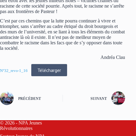
lien étroit avec les jeunes mineurs isolés – victimes criantes du
racisme de cette société pourrie. Après tout, le racisme ne s’arrête
pas aux frontières de Pasteur !
C’est par ces chemins que la lutte pourra continuer à vivre et
triompher, sans s’arrêter au cadre étriqué du droit bourgeois et
des murs de l’université, en se liant à tous les éléments du combat
antiraciste là où il existe. Il n’est pas de meilleur moyen de
combattre le racisme dans les facs que de s’y opposer dans toute
la société.
Andréa Clau
Télécharger
N°32_revo-1_16
PRÉCÉDENT
SUIVANT
© 2026 - NPA Jeunes
Révolutionnaires