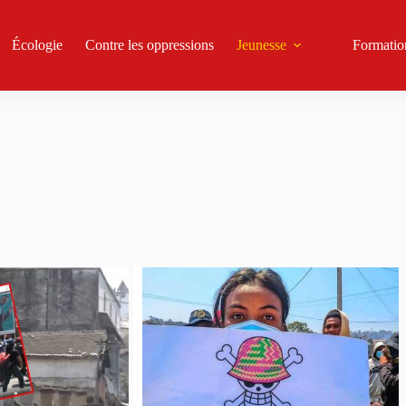
Écologie
Contre les oppressions
Jeunesse
Formatio