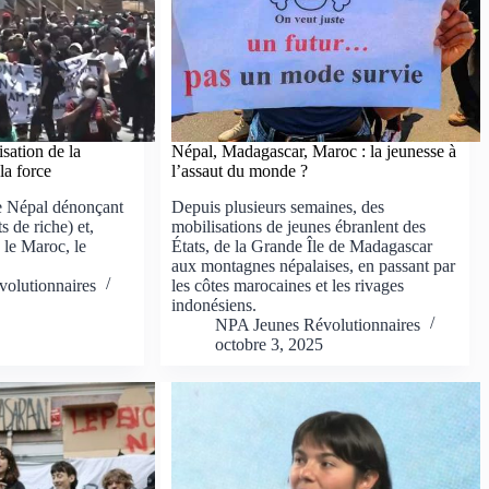
sation de la
Népal, Madagascar, Maroc : la jeunesse à
la force
l’assaut du monde ?
le Népal dénonçant
Depuis plusieurs semaines, des
 de riche) et,
mobilisations de jeunes ébranlent des
 le Maroc, le
États, de la Grande Île de Madagascar
aux montagnes népalaises, en passant par
olutionnaires
les côtes marocaines et les rivages
indonésiens.
NPA Jeunes Révolutionnaires
octobre 3, 2025