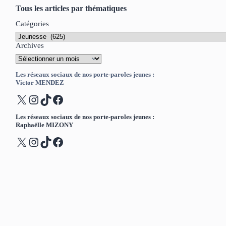
Tous les articles par thématiques
Catégories
Archives
Les réseaux sociaux de nos porte-paroles jeunes :
Victor MENDEZ
X
Instagram
TikTok
Facebook
Les réseaux sociaux de nos porte-paroles jeunes :
Raphaëlle MIZONY
X
Instagram
TikTok
Facebook