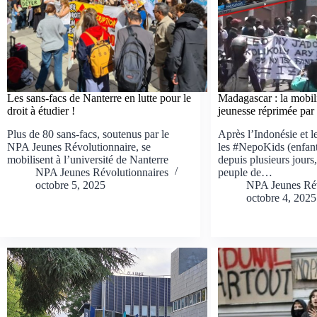
Les sans-facs de Nanterre en lutte pour le
Madagascar : la mobili
droit à étudier !
jeunesse réprimée par 
Plus de 80 sans-facs, soutenus par le
Après l’Indonésie et 
NPA Jeunes Révolutionnaire, se
les #NepoKids (enfants
mobilisent à l’université de Nanterre
depuis plusieurs jours,
NPA Jeunes Révolutionnaires
peuple de…
octobre 5, 2025
NPA Jeunes Rév
octobre 4, 2025