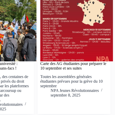
université :
Carte des AG étudiantes pour préparer le
sans-facs !
10 septembre et ses suites
des centaines de
Toutes les assemblées générales
 privés du droit
étudiantes prévues pour la grève du 10
par les plateformes
septembre
Parcoursup ou
NPA Jeunes Révolutionnaires
ar des
septembre 8, 2025
.
olutionnaires
2025