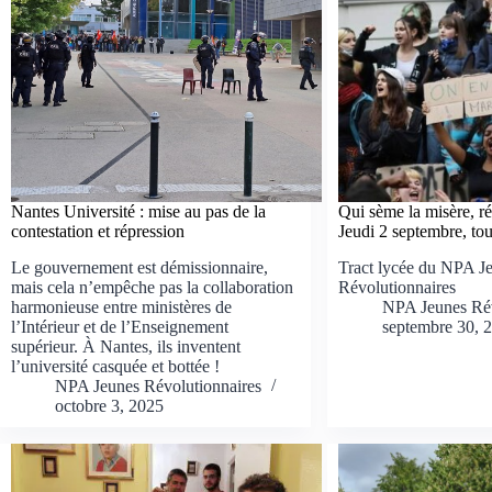
Nantes Université : mise au pas de la
Qui sème la misère, réc
contestation et répression
Jeudi 2 septembre, tou
Le gouvernement est démissionnaire,
Tract lycée du NPA J
mais cela n’empêche pas la collaboration
Révolutionnaires
harmonieuse entre ministères de
NPA Jeunes Rév
l’Intérieur et de l’Enseignement
septembre 30, 
supérieur. À Nantes, ils inventent
l’université casquée et bottée !
NPA Jeunes Révolutionnaires
octobre 3, 2025