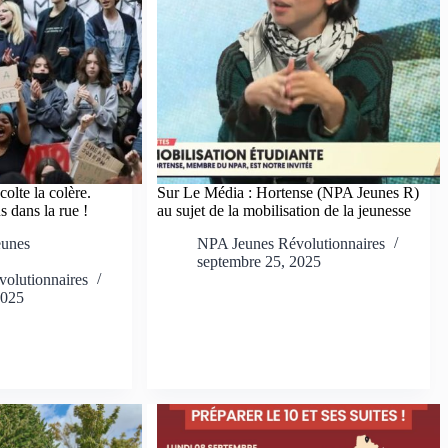
olte la colère.
Sur Le Média : Hortense (NPA Jeunes R)
s dans la rue !
au sujet de la mobilisation de la jeunesse
eunes
NPA Jeunes Révolutionnaires
septembre 25, 2025
olutionnaires
2025