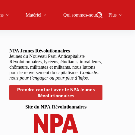
ns
Matériel
Qui sommes-nous ?
Plus
NPA Jeunes Révolutionnaires
Jeunes du Nouveau Parti Anticapitaliste -
Révolutionnaires, lycéens, étudiants, travailleurs,
chômeurs, militantes et militants, nous luttons
pour le renversement du capitalisme.
Contacte-
nous pour t’engager ou pour plus d’infos
.
Prendre contact avec le NPA Jeunes
Révolutionnaires
Site du NPA
Révolutionnaires