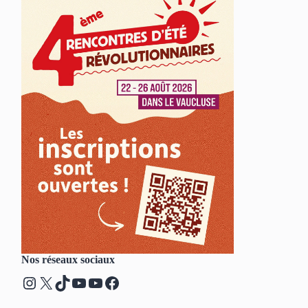
Nos réseaux sociaux
Instagram
X
TikTok
YouTube
YouTube
Facebook