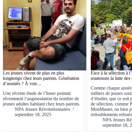
Les jeunes vivent de plus en plus
Face à la sélection à l’
longtemps chez leurs parents. Génération
soutenons la lutte des 
d’assistés ? À voir…
Comme chaque année, 
Une récente étude de l’Insee pointait
milliers de jeunes sont
récemment l’augmentation du nombre de
d’étudier, que ce soit 
jeunes adultes habitant chez leurs parents.
de sélection, comme 
NPA Jeunes Révolutionnaires
MonMaster, ou bien p
septembre 18, 2025
redoublements refusés
NPA Jeunes Rév
septembre 18, 