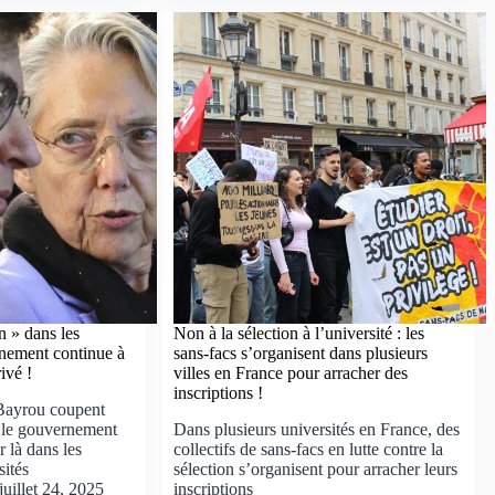
n » dans les
Non à la sélection à l’université : les
rnement continue à
sans-facs s’organisent dans plusieurs
rivé !
villes en France pour arracher des
inscriptions !
Bayrou coupent
, le gouvernement
Dans plusieurs universités en France, des
r là dans les
collectifs de sans-facs en lutte contre la
sités
sélection s’organisent pour arracher leurs
juillet 24, 2025
inscriptions