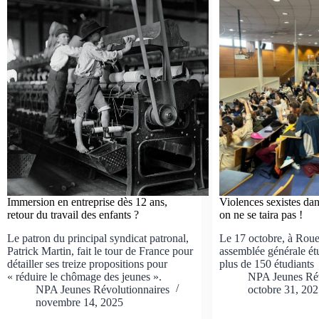
Immersion en entreprise dès 12 ans,
Violences sexistes dan
retour du travail des enfants ?
on ne se taira pas !
Le patron du principal syndicat patronal,
Le 17 octobre, à Roue
Patrick Martin, fait le tour de France pour
assemblée générale ét
détailler ses treize propositions pour
plus de 150 étudiants
« réduire le chômage des jeunes ».
NPA Jeunes Rév
NPA Jeunes Révolutionnaires
octobre 31, 202
novembre 14, 2025