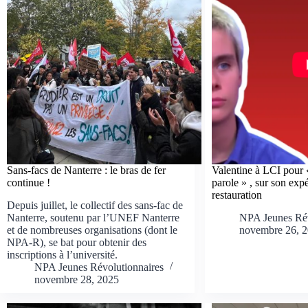
Sans-facs de Nanterre : le bras de fer
Valentine à LCI pour 
continue !
parole » , sur son exp
restauration
Depuis juillet, le collectif des sans-fac de
Nanterre, soutenu par l’UNEF Nanterre
NPA Jeunes Rév
et de nombreuses organisations (dont le
novembre 26, 
NPA-R), se bat pour obtenir des
inscriptions à l’université.
NPA Jeunes Révolutionnaires
novembre 28, 2025