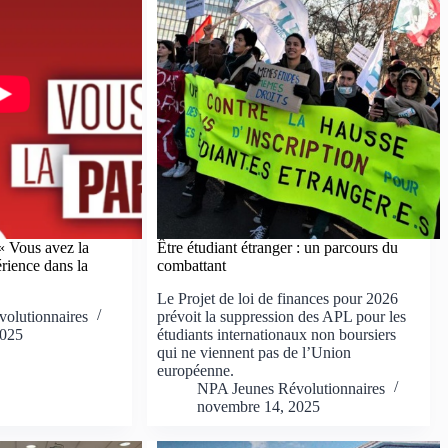
« Vous avez la
Être étudiant étranger : un parcours du
érience dans la
combattant
Le Projet de loi de finances pour 2026
olutionnaires
prévoit la suppression des APL pour les
2025
étudiants internationaux non boursiers
qui ne viennent pas de l’Union
européenne.
NPA Jeunes Révolutionnaires
novembre 14, 2025