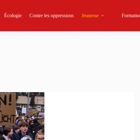
Écologie
Contre les oppressions
Jeunesse
Formatio