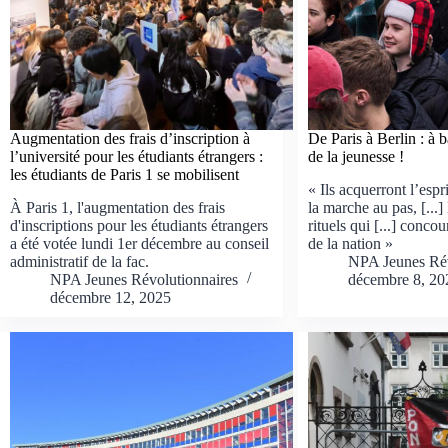
Augmentation des frais d’inscription à
De Paris à Berlin : à
l’université pour les étudiants étrangers :
de la jeunesse !
les étudiants de Paris 1 se mobilisent
« Ils acquerront l’esprit
À Paris 1, l'augmentation des frais
la marche au pas, [...
d'inscriptions pour les étudiants étrangers
rituels qui [...] conco
a été votée lundi 1er décembre au conseil
de la nation »
administratif de la fac.
NPA Jeunes Rév
NPA Jeunes Révolutionnaires
décembre 8, 20
décembre 12, 2025