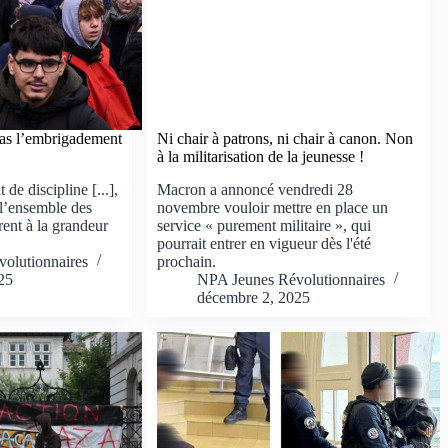
 bas l’embrigadement
Ni chair à patrons, ni chair à canon. Non
à la militarisation de la jeunesse !
 de discipline [...],
Macron a annoncé vendredi 28
] l’ensemble des
novembre vouloir mettre en place un
urent à la grandeur
service « purement militaire », qui
pourrait entrer en vigueur dès l'été
olutionnaires
prochain.
25
NPA Jeunes Révolutionnaires
décembre 2, 2025