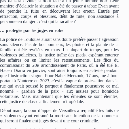
pas dans la civilité, surtout face à un jeune homme noir. Leur
manière d’éclaircir la situation a été de passer à tabac Evan avant
de prendre la fuite en découvrant leur erreur. Entrée par
effraction, coups et blessures, délit de fuite, non-assistance à
personne en danger : c’est qui la racaille ?
… protégés par les juges en robe
La police de Toulouse aurait sans doute préféré passer l’agression
sous silence. Pas de bol pour eux, les photos et la plainte de la
famille ont été révélées en mars. La plupart du temps, pour les
violences policières, la justice traîne des pieds, espérant enterrer
les affaires ou en limiter les retentissements. Les flics du
commissariat du 20e arrondissement de Paris, où a été tué El
Hacen Diarra en janvier, sont ainsi toujours en activité pendant
que l’instruction stagne. Pour Nahel Merzouk, 17 ans, tué à bout
portant à Nanterre en 2023, c’est la vague de protestation dans la
rue qui avait poussé le parquet à finalement poursuivre ce mal
nommé « gardien de la paix » aux assises pour homicide
volontaire. Mais maintenant que les émeutes se sont éteintes,
cette justice de classe a finalement rétropédalé.
Début mars, la cour d’appel de Versailles a requalifié les faits de
« violences ayant entraîné la mort sans intention de la donner »
qui seront finalement jugés devant une cour criminelle.