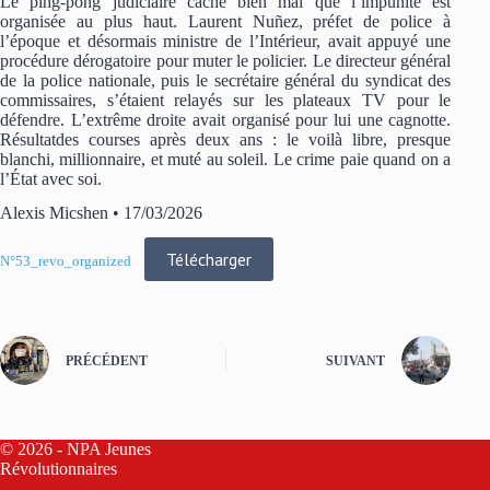
Le ping-pong judiciaire cache bien mal que l’impunité est
organisée au plus haut. Laurent Nuñez, préfet de police à
l’époque et désormais ministre de l’Intérieur, avait appuyé une
procédure dérogatoire pour muter le policier. Le directeur général
de la police nationale, puis le secrétaire général du syndicat des
commissaires, s’étaient relayés sur les plateaux TV pour le
défendre. L’extrême droite avait organisé pour lui une cagnotte.
Résultatdes courses après deux ans : le voilà libre, presque
blanchi, millionnaire, et muté au soleil. Le crime paie quand on a
l’État avec soi.
Alexis Micshen • 17/03/2026
Télécharger
N°53_revo_organized
PRÉCÉDENT
SUIVANT
© 2026 - NPA Jeunes
Révolutionnaires