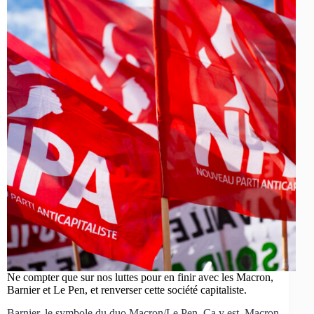
Ne compter que sur nos luttes pour en finir avec les Macron,
Barnier et Le Pen, et renverser cette société capitaliste.
Barnier, le symbole du duo Macron/Le Pen Ça y est, Macron