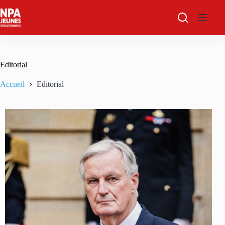
Passer
au
contenu
Editorial
Accueil
Editorial